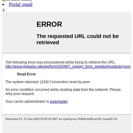
Poslať email
x