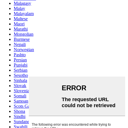
Malagasy
Malay
Malayalam
Maltese
Maori
Marathi
Mongolian
Burmese
Nepali
Norwegian
Pashto
Persian
Punjabi
Serbian
Sesotho
Sinhala
Slovak
Slovenian
Somali
Samoan
Scots Gaelic
Shona
Sindhi
Sundanese
Swahili