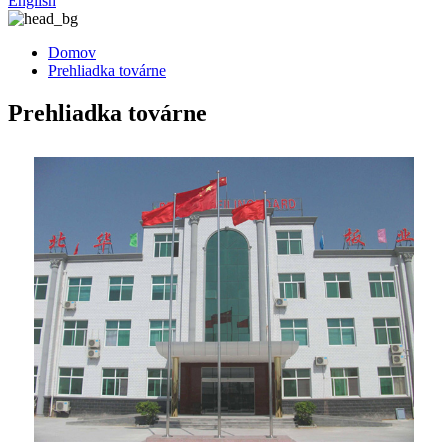
English
Domov
Prehliadka továrne
Prehliadka továrne