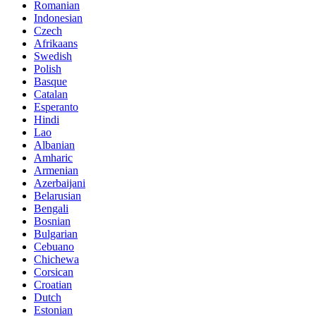
Romanian
Indonesian
Czech
Afrikaans
Swedish
Polish
Basque
Catalan
Esperanto
Hindi
Lao
Albanian
Amharic
Armenian
Azerbaijani
Belarusian
Bengali
Bosnian
Bulgarian
Cebuano
Chichewa
Corsican
Croatian
Dutch
Estonian