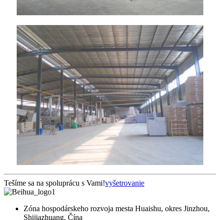
Tešíme sa na spoluprácu s Vami!
vyšetrovanie
Zóna hospodárskeho rozvoja mesta Huaishu, okres Jinzhou,
Shijiazhuang, Čína